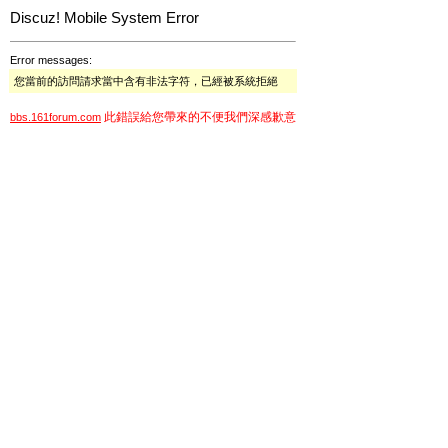
Discuz! Mobile System Error
Error messages:
您當前的訪問請求當中含有非法字符，已經被系統拒絕
此錯誤給您帶來的不便我們深感歉意
bbs.161forum.com