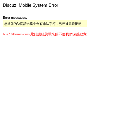
Discuz! Mobile System Error
Error messages:
您當前的訪問請求當中含有非法字符，已經被系統拒絕
此錯誤給您帶來的不便我們深感歉意
bbs.161forum.com