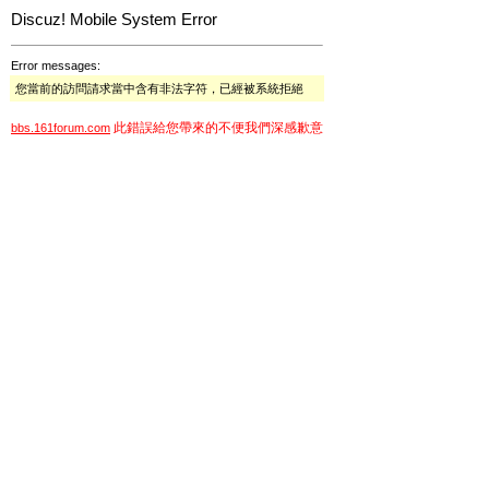
Discuz! Mobile System Error
Error messages:
您當前的訪問請求當中含有非法字符，已經被系統拒絕
此錯誤給您帶來的不便我們深感歉意
bbs.161forum.com