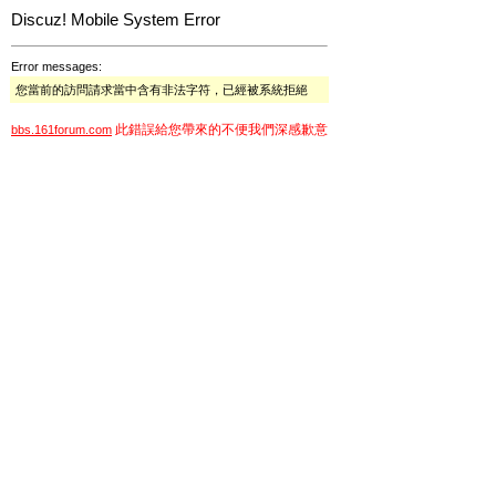
Discuz! Mobile System Error
Error messages:
您當前的訪問請求當中含有非法字符，已經被系統拒絕
此錯誤給您帶來的不便我們深感歉意
bbs.161forum.com