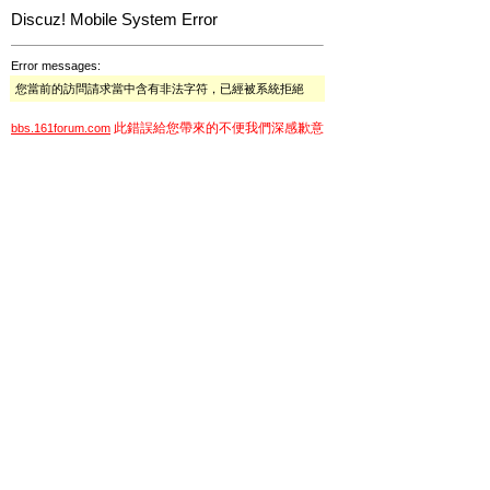
Discuz! Mobile System Error
Error messages:
您當前的訪問請求當中含有非法字符，已經被系統拒絕
此錯誤給您帶來的不便我們深感歉意
bbs.161forum.com