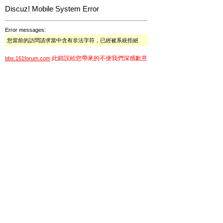
Discuz! Mobile System Error
Error messages:
您當前的訪問請求當中含有非法字符，已經被系統拒絕
此錯誤給您帶來的不便我們深感歉意
bbs.161forum.com