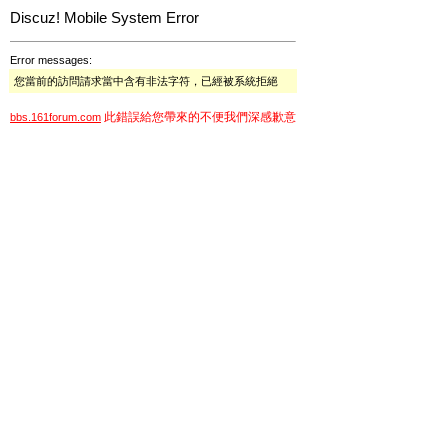
Discuz! Mobile System Error
Error messages:
您當前的訪問請求當中含有非法字符，已經被系統拒絕
此錯誤給您帶來的不便我們深感歉意
bbs.161forum.com