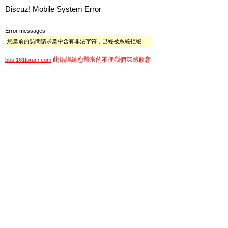
Discuz! Mobile System Error
Error messages:
您當前的訪問請求當中含有非法字符，已經被系統拒絕
此錯誤給您帶來的不便我們深感歉意
bbs.161forum.com