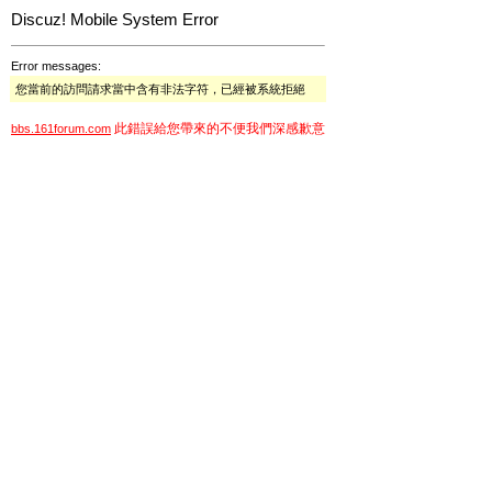
Discuz! Mobile System Error
Error messages:
您當前的訪問請求當中含有非法字符，已經被系統拒絕
此錯誤給您帶來的不便我們深感歉意
bbs.161forum.com