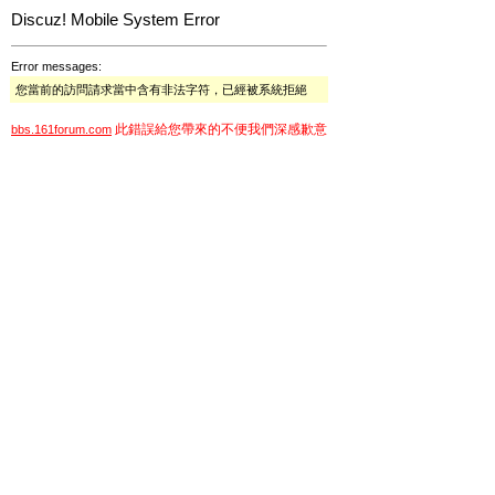
Discuz! Mobile System Error
Error messages:
您當前的訪問請求當中含有非法字符，已經被系統拒絕
此錯誤給您帶來的不便我們深感歉意
bbs.161forum.com