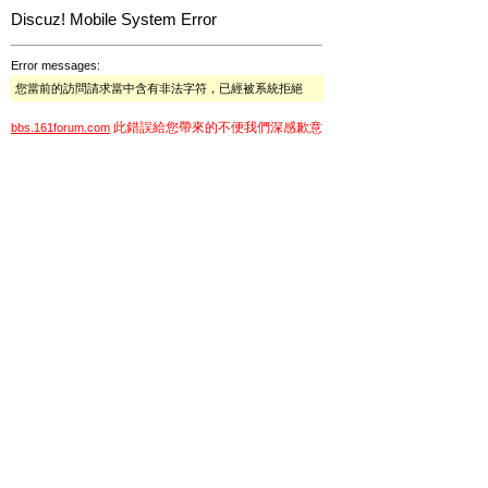
Discuz! Mobile System Error
Error messages:
您當前的訪問請求當中含有非法字符，已經被系統拒絕
此錯誤給您帶來的不便我們深感歉意
bbs.161forum.com