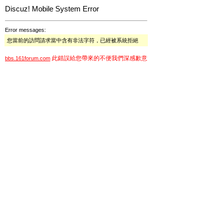
Discuz! Mobile System Error
Error messages:
您當前的訪問請求當中含有非法字符，已經被系統拒絕
此錯誤給您帶來的不便我們深感歉意
bbs.161forum.com