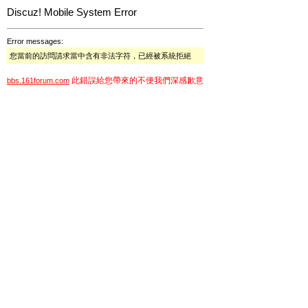
Discuz! Mobile System Error
Error messages:
您當前的訪問請求當中含有非法字符，已經被系統拒絕
此錯誤給您帶來的不便我們深感歉意
bbs.161forum.com