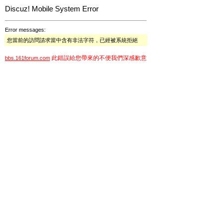
Discuz! Mobile System Error
Error messages:
您當前的訪問請求當中含有非法字符，已經被系統拒絕
此錯誤給您帶來的不便我們深感歉意
bbs.161forum.com