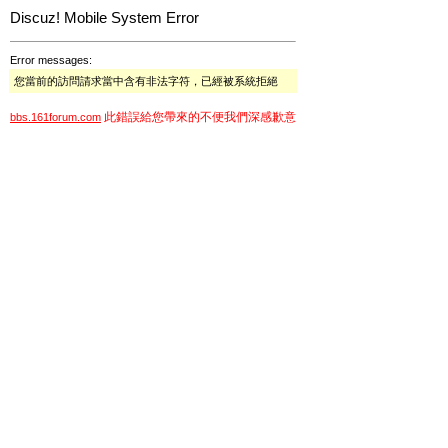
Discuz! Mobile System Error
Error messages:
您當前的訪問請求當中含有非法字符，已經被系統拒絕
此錯誤給您帶來的不便我們深感歉意
bbs.161forum.com