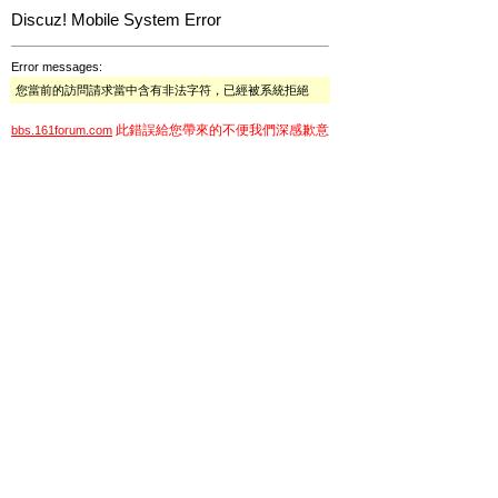
Discuz! Mobile System Error
Error messages:
您當前的訪問請求當中含有非法字符，已經被系統拒絕
此錯誤給您帶來的不便我們深感歉意
bbs.161forum.com