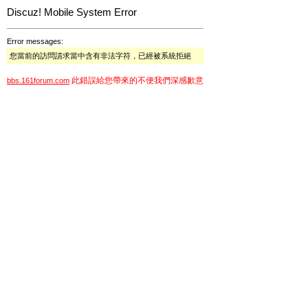
Discuz! Mobile System Error
Error messages:
您當前的訪問請求當中含有非法字符，已經被系統拒絕
此錯誤給您帶來的不便我們深感歉意
bbs.161forum.com