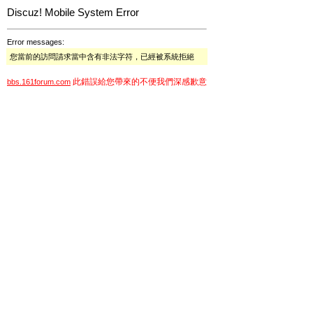
Discuz! Mobile System Error
Error messages:
您當前的訪問請求當中含有非法字符，已經被系統拒絕
此錯誤給您帶來的不便我們深感歉意
bbs.161forum.com