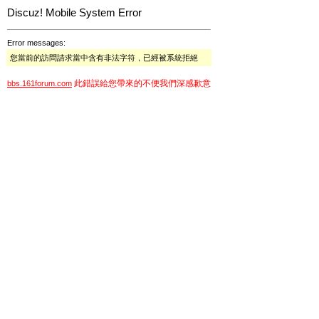
Discuz! Mobile System Error
Error messages:
您當前的訪問請求當中含有非法字符，已經被系統拒絕
此錯誤給您帶來的不便我們深感歉意
bbs.161forum.com