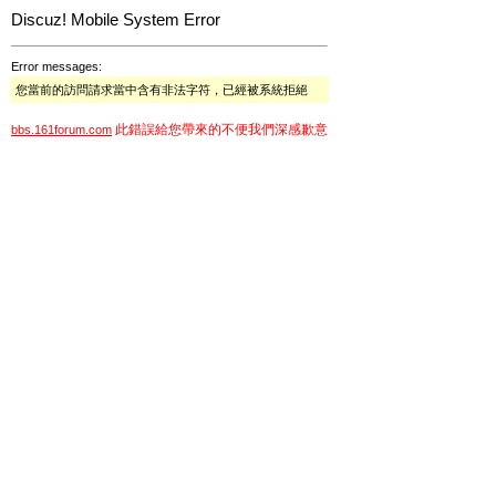
Discuz! Mobile System Error
Error messages:
您當前的訪問請求當中含有非法字符，已經被系統拒絕
此錯誤給您帶來的不便我們深感歉意
bbs.161forum.com