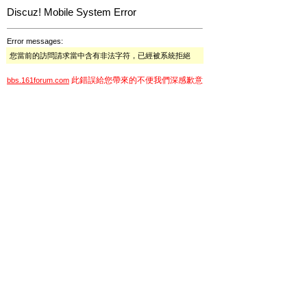
Discuz! Mobile System Error
Error messages:
您當前的訪問請求當中含有非法字符，已經被系統拒絕
此錯誤給您帶來的不便我們深感歉意
bbs.161forum.com