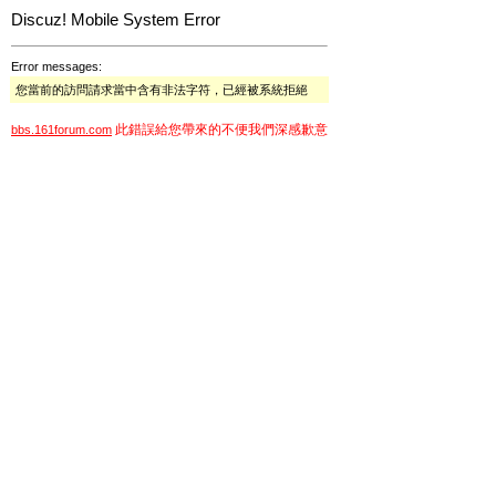
Discuz! Mobile System Error
Error messages:
您當前的訪問請求當中含有非法字符，已經被系統拒絕
此錯誤給您帶來的不便我們深感歉意
bbs.161forum.com