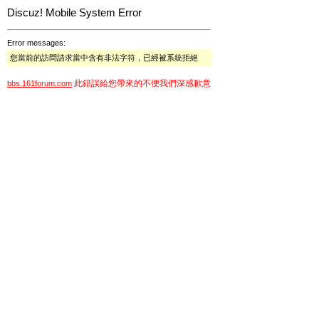
Discuz! Mobile System Error
Error messages:
您當前的訪問請求當中含有非法字符，已經被系統拒絕
此錯誤給您帶來的不便我們深感歉意
bbs.161forum.com