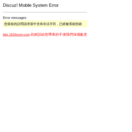
Discuz! Mobile System Error
Error messages:
您當前的訪問請求當中含有非法字符，已經被系統拒絕
此錯誤給您帶來的不便我們深感歉意
bbs.161forum.com