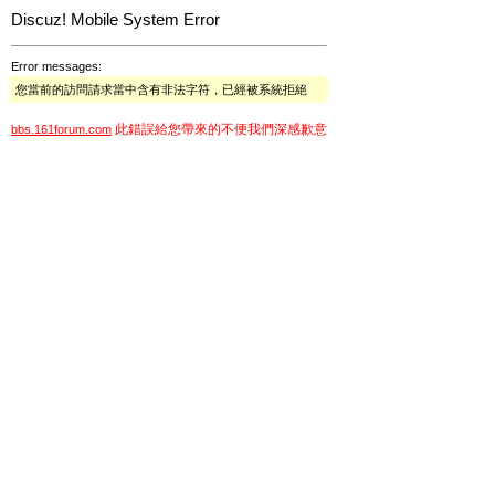
Discuz! Mobile System Error
Error messages:
您當前的訪問請求當中含有非法字符，已經被系統拒絕
此錯誤給您帶來的不便我們深感歉意
bbs.161forum.com