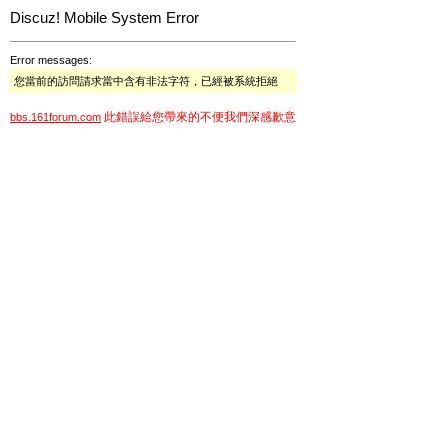
Discuz! Mobile System Error
Error messages:
您當前的訪問請求當中含有非法字符，已經被系統拒絕
此錯誤給您帶來的不便我們深感歉意
bbs.161forum.com