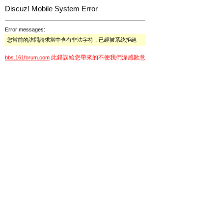
Discuz! Mobile System Error
Error messages:
您當前的訪問請求當中含有非法字符，已經被系統拒絕
此錯誤給您帶來的不便我們深感歉意
bbs.161forum.com