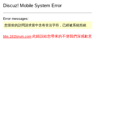
Discuz! Mobile System Error
Error messages:
您當前的訪問請求當中含有非法字符，已經被系統拒絕
此錯誤給您帶來的不便我們深感歉意
bbs.161forum.com