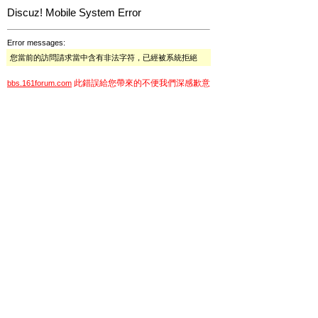
Discuz! Mobile System Error
Error messages:
您當前的訪問請求當中含有非法字符，已經被系統拒絕
此錯誤給您帶來的不便我們深感歉意
bbs.161forum.com