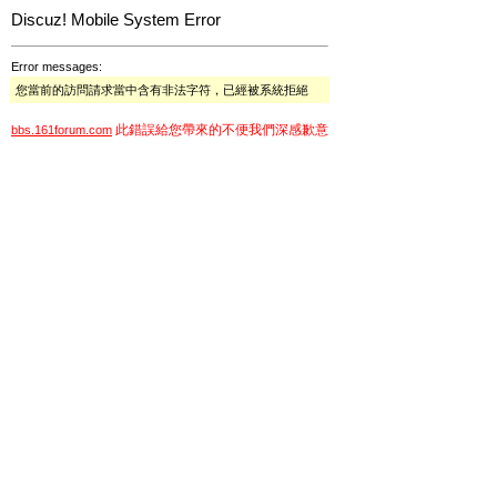
Discuz! Mobile System Error
Error messages:
您當前的訪問請求當中含有非法字符，已經被系統拒絕
此錯誤給您帶來的不便我們深感歉意
bbs.161forum.com