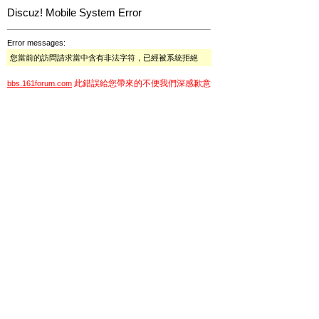
Discuz! Mobile System Error
Error messages:
您當前的訪問請求當中含有非法字符，已經被系統拒絕
此錯誤給您帶來的不便我們深感歉意
bbs.161forum.com