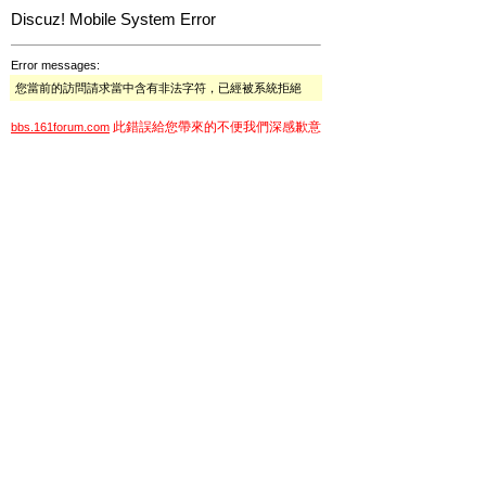
Discuz! Mobile System Error
Error messages:
您當前的訪問請求當中含有非法字符，已經被系統拒絕
此錯誤給您帶來的不便我們深感歉意
bbs.161forum.com