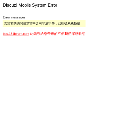
Discuz! Mobile System Error
Error messages:
您當前的訪問請求當中含有非法字符，已經被系統拒絕
此錯誤給您帶來的不便我們深感歉意
bbs.161forum.com