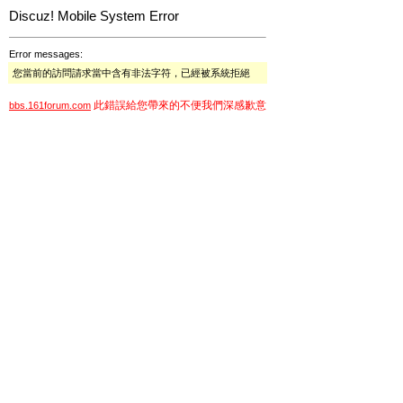
Discuz! Mobile System Error
Error messages:
您當前的訪問請求當中含有非法字符，已經被系統拒絕
此錯誤給您帶來的不便我們深感歉意
bbs.161forum.com