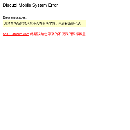
Discuz! Mobile System Error
Error messages:
您當前的訪問請求當中含有非法字符，已經被系統拒絕
此錯誤給您帶來的不便我們深感歉意
bbs.161forum.com