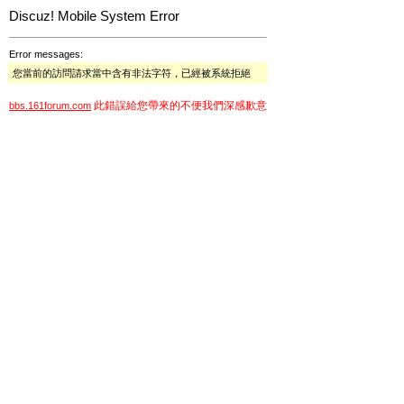
Discuz! Mobile System Error
Error messages:
您當前的訪問請求當中含有非法字符，已經被系統拒絕
此錯誤給您帶來的不便我們深感歉意
bbs.161forum.com