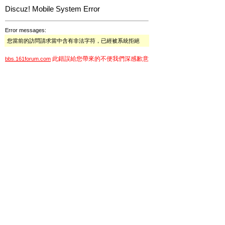
Discuz! Mobile System Error
Error messages:
您當前的訪問請求當中含有非法字符，已經被系統拒絕
此錯誤給您帶來的不便我們深感歉意
bbs.161forum.com