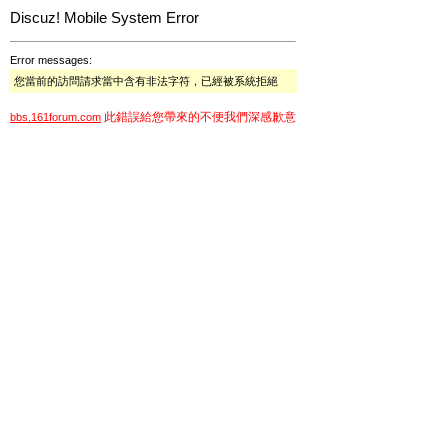
Discuz! Mobile System Error
Error messages:
您當前的訪問請求當中含有非法字符，已經被系統拒絕
此錯誤給您帶來的不便我們深感歉意
bbs.161forum.com