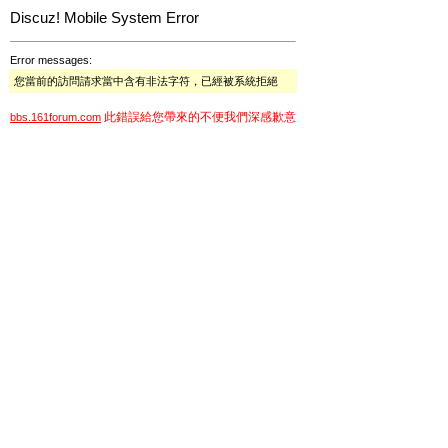
Discuz! Mobile System Error
Error messages:
您當前的訪問請求當中含有非法字符，已經被系統拒絕
此錯誤給您帶來的不便我們深感歉意
bbs.161forum.com