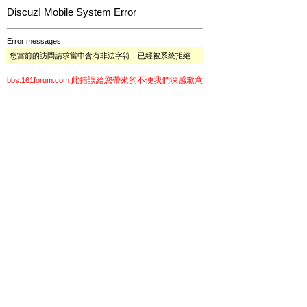
Discuz! Mobile System Error
Error messages:
您當前的訪問請求當中含有非法字符，已經被系統拒絕
此錯誤給您帶來的不便我們深感歉意
bbs.161forum.com