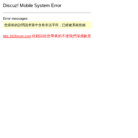
Discuz! Mobile System Error
Error messages:
您當前的訪問請求當中含有非法字符，已經被系統拒絕
此錯誤給您帶來的不便我們深感歉意
bbs.161forum.com