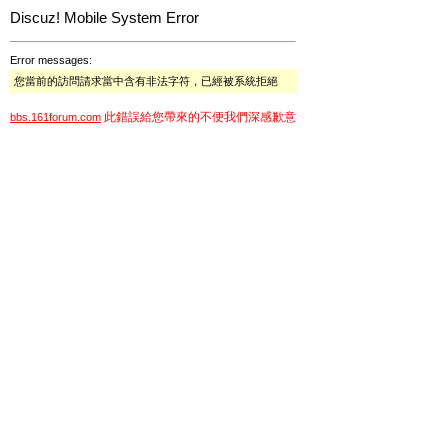
Discuz! Mobile System Error
Error messages:
您當前的訪問請求當中含有非法字符，已經被系統拒絕
此錯誤給您帶來的不便我們深感歉意
bbs.161forum.com