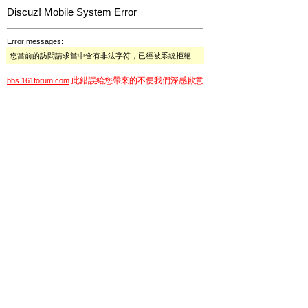
Discuz! Mobile System Error
Error messages:
您當前的訪問請求當中含有非法字符，已經被系統拒絕
此錯誤給您帶來的不便我們深感歉意
bbs.161forum.com