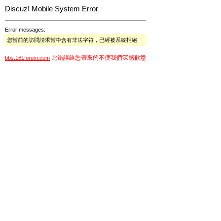
Discuz! Mobile System Error
Error messages:
您當前的訪問請求當中含有非法字符，已經被系統拒絕
此錯誤給您帶來的不便我們深感歉意
bbs.161forum.com