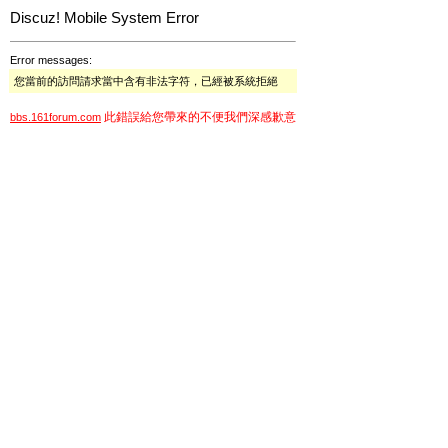
Discuz! Mobile System Error
Error messages:
您當前的訪問請求當中含有非法字符，已經被系統拒絕
此錯誤給您帶來的不便我們深感歉意
bbs.161forum.com