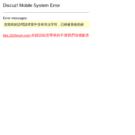
Discuz! Mobile System Error
Error messages:
您當前的訪問請求當中含有非法字符，已經被系統拒絕
此錯誤給您帶來的不便我們深感歉意
bbs.161forum.com