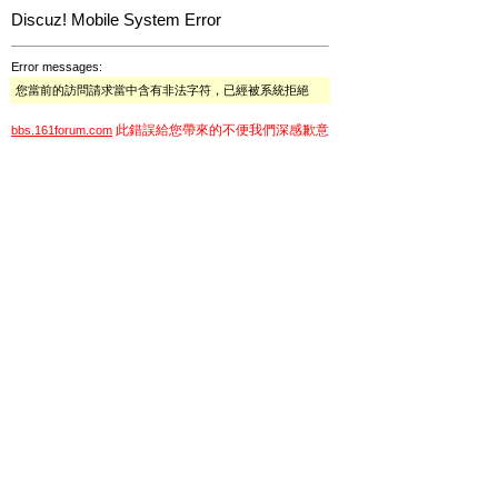
Discuz! Mobile System Error
Error messages:
您當前的訪問請求當中含有非法字符，已經被系統拒絕
此錯誤給您帶來的不便我們深感歉意
bbs.161forum.com