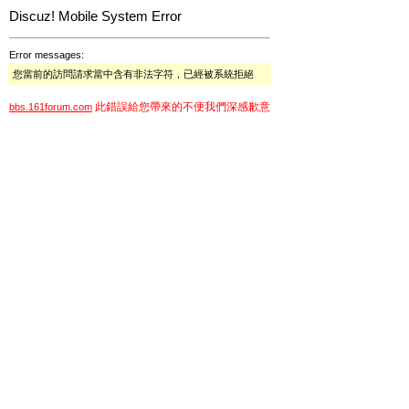
Discuz! Mobile System Error
Error messages:
您當前的訪問請求當中含有非法字符，已經被系統拒絕
此錯誤給您帶來的不便我們深感歉意
bbs.161forum.com