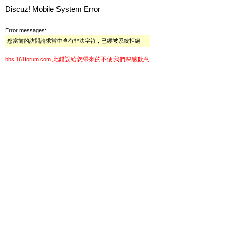
Discuz! Mobile System Error
Error messages:
您當前的訪問請求當中含有非法字符，已經被系統拒絕
此錯誤給您帶來的不便我們深感歉意
bbs.161forum.com