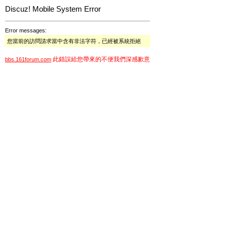
Discuz! Mobile System Error
Error messages:
您當前的訪問請求當中含有非法字符，已經被系統拒絕
此錯誤給您帶來的不便我們深感歉意
bbs.161forum.com